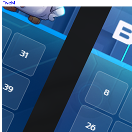
FiveM