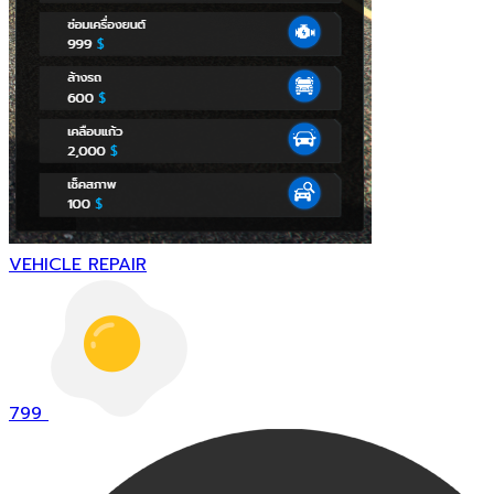
VEHICLE REPAIR
799