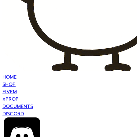
HOME
SHOP
FIVEM
xPROP
DOCUMENTS
DISCORD