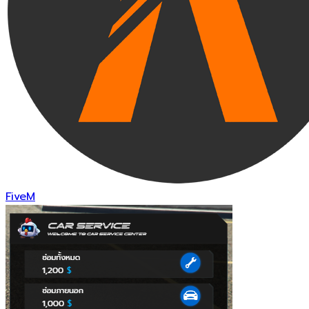
FiveM