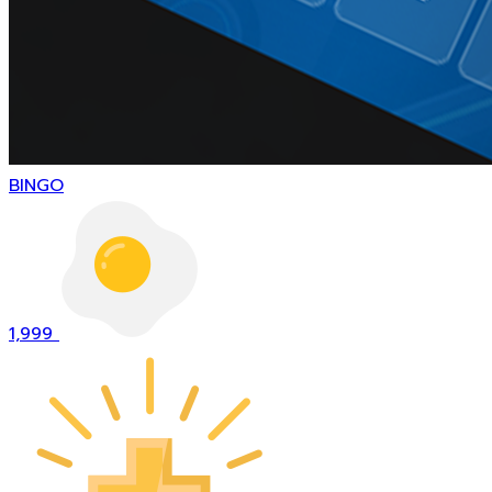
BINGO
1,999