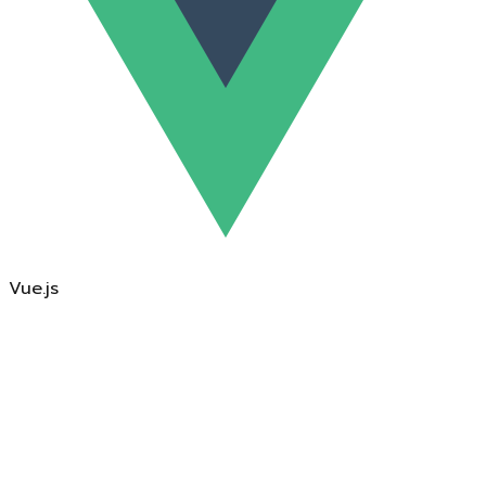
Vue.js