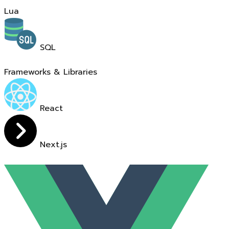
Lua
SQL
Frameworks & Libraries
React
Next.js