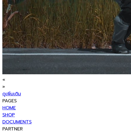
«
»
ดูเพิ่มเติม
PAGES
HOME
SHOP
DOCUMENTS
PARTNER