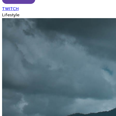
TWITCH
Lifestyle