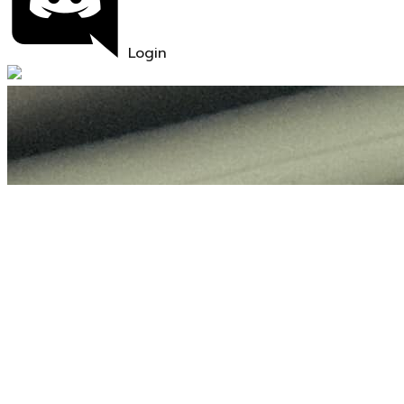
Login