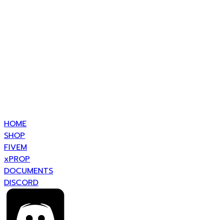
HOME
SHOP
FIVEM
xPROP
DOCUMENTS
DISCORD