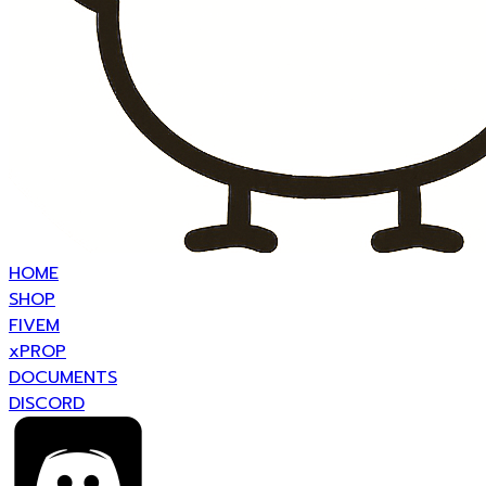
HOME
SHOP
FIVEM
xPROP
DOCUMENTS
DISCORD