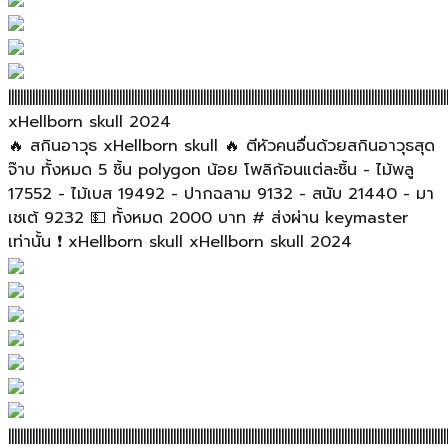
||||||||||||||||||||||||||||||||||||||||||||||||||||||||||||||||||||||||||||||||||||||||||||||||||||||||||||||||||||||||||||||||||||||||||||||||||
xHellborn skull 2024
🔥 สกินอาวุธ xHellborn skull 🔥 ตีหัวคนอื่นด้วยสกินอาวุธสุด
จ๊าบ ทั้งหมด 5 ชิ้น polygon น้อย โพลิก้อนแต่ละชิ้น - ไม้พลู
17552 - ไม้เบส 19492 - ปากฉลาม 9132 - สนับ 21440 - มา
เชเต้ 9232 💵 ทั้งหมด 2000 บาท # ส่งผ่าน keymaster
เท่านั้น ❗ xHellborn skull xHellborn skull 2024
||||||||||||||||||||||||||||||||||||||||||||||||||||||||||||||||||||||||||||||||||||||||||||||||||||||||||||||||||||||||||||||||||||||||||||||||||