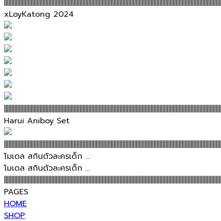
||||||||||||||||||||||||||||||||||||||||||||||||||||||||||||||||||||||||||||||||||||||||||||||||||||||||||||||||||||||||||||||||||||||||||||||||||
xLoyKatong 2024
||||||||||||||||||||||||||||||||||||||||||||||||||||||||||||||||||||||||||||||||||||||||||||||||||||||||||||||||||||||||||||||||||||||||||||||||||
Harui Aniboy Set
||||||||||||||||||||||||||||||||||||||||||||||||||||||||||||||||||||||||||||||||||||||||||||||||||||||||||||||||||||||||||||||||||||||||||||||||||
โมเดล สกินตัวละครเด็ก ...
โมเดล สกินตัวละครเด็ก ...
||||||||||||||||||||||||||||||||||||||||||||||||||||||||||||||||||||||||||||||||||||||||||||||||||||||||||||||||||||||||||||||||||||||||||||||||||
PAGES
HOME
SHOP