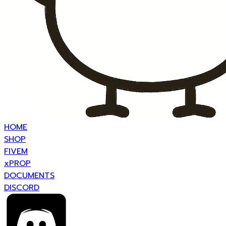
HOME
SHOP
FIVEM
xPROP
DOCUMENTS
DISCORD